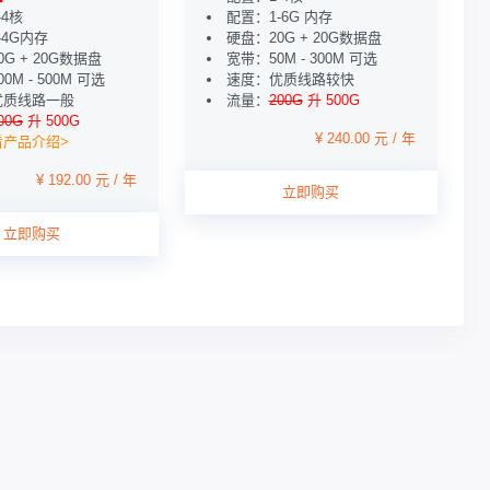
-4核
配置：1-6G 内存
-4G内存
硬盘：20G + 20G数据盘
G + 20G数据盘
宽带：50M - 300M 可选
0M - 500M 可选
速度：优质线路较快
优质线路一般
流量：
200G
升 500G
00G
升 500G
¥ 240.00 元 / 年
看产品介绍>
¥ 192.00 元 / 年
立即购买
立即购买