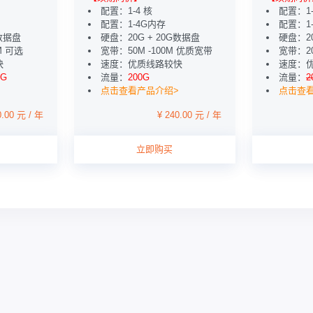
配置：1-4 核
配置：1
配置：1-4G内存
配置：1
G数据盘
硬盘：20G + 20G数据盘
硬盘：20
M 可选
宽带：50M -100M 优质宽带
宽带：20
快
速度：优质线路较快
速度：
0G
流量：
200G
流量：
2
点击查看产品介绍>
点击查
0.00 元 / 年
¥ 240.00 元 / 年
立即购买