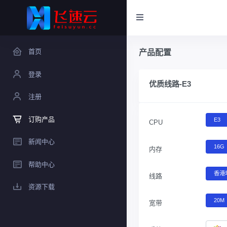
首页
产品配置
登录
优质线路-E3
注册
订购产品
E3
CPU
新闻中心
16G
内存
帮助中心
香港
线路
资源下载
20M
宽带