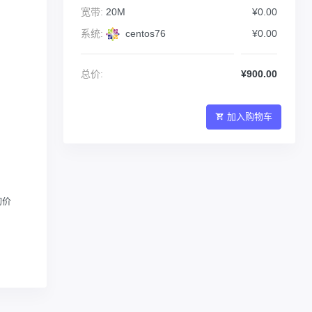
宽带:
20M
¥0.00
系统:
centos76
¥0.00
总价:
¥900.00
加入购物车
询价